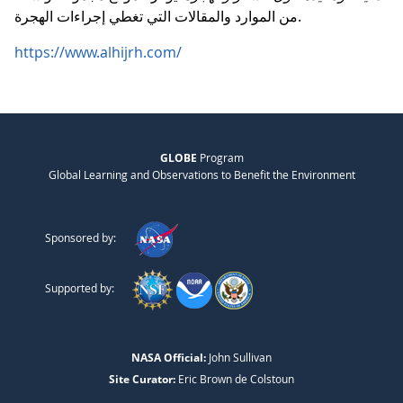
من الموارد والمقالات التي تغطي إجراءات الهجرة.
https://www.alhijrh.com/
GLOBE
Program
Global Learning and Observations to Benefit the Environment
Sponsored by:
Supported by:
NASA Official:
John Sullivan
Site Curator:
Eric Brown de Colstoun