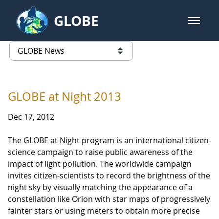
Skip to Main Content
GLOBE
open m
GLOBE Main Banner
GLOBE News
list of links from this page
GLOBE at Night 2013
Dec 17, 2012
The GLOBE at Night program is an international citizen-
science campaign to raise public awareness of the
impact of light pollution. The worldwide campaign
invites citizen-scientists to record the brightness of the
night sky by visually matching the appearance of a
constellation like Orion with star maps of progressively
fainter stars or using meters to obtain more precise