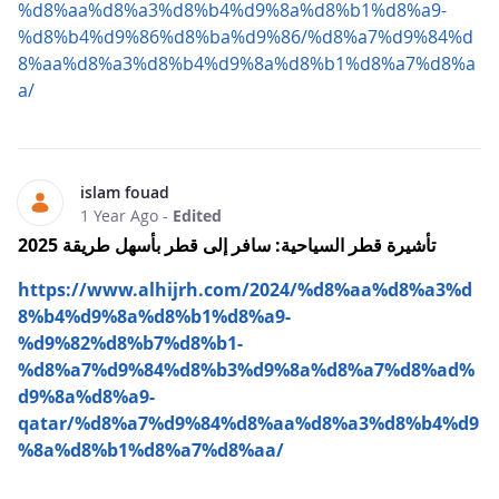
%d8%aa%d8%a3%d8%b4%d9%8a%d8%b1%d8%a9-
%d8%b4%d9%86%d8%ba%d9%86/%d8%a7%d9%84%d
8%aa%d8%a3%d8%b4%d9%8a%d8%b1%d8%a7%d8%a
a/
islam fouad
1 Year Ago
-
Edited
تأشيرة قطر السياحية: سافر إلى قطر بأسهل طريقة 2025
https://www.alhijrh.com/2024/%d8%aa%d8%a3%d
8%b4%d9%8a%d8%b1%d8%a9-
%d9%82%d8%b7%d8%b1-
%d8%a7%d9%84%d8%b3%d9%8a%d8%a7%d8%ad%
d9%8a%d8%a9-
qatar/%d8%a7%d9%84%d8%aa%d8%a3%d8%b4%d9
%8a%d8%b1%d8%a7%d8%aa/