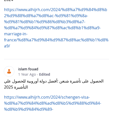
https://www.alhijrh.com/2024/%d8%a7%d9%84%d8%b
2%d9%88%d8%a7%d8%ac-%d9%81%d9%8a-
%d9%81%d8%b1%d9%86%d8%b3%d8%a7-
%d8%a7%d9%84%d9%87%d8%ac%d8%b1%d8%a9-
marriage-in-
france/%d8%a7%d9%84%d9%87%d8%ac%d8%b1%d8%
a9/
islam fouad
1 Year Ago
-
Edited
الحصول على تأشيرة شنغن :أفضل دولة أوروبية للحصول علي
التأشيرة 2025
https://www.alhijrh.com/2024/schengen-visa-
%d8%a7%d9%84%d8%ad%d8%b5%d9%88%d9%84-
%d8%b9%d9%84%d9%89-