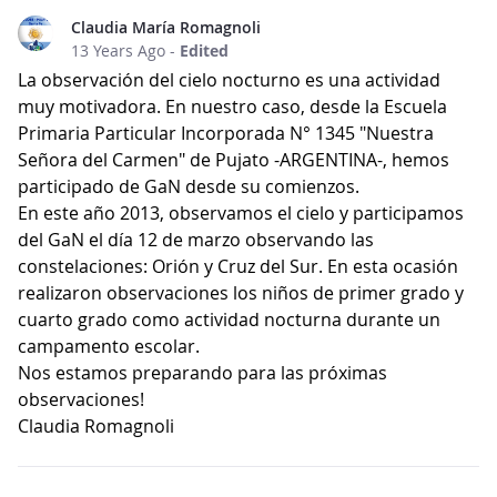
Claudia María Romagnoli
13 Years Ago
-
Edited
La observación del cielo nocturno es una actividad
muy motivadora. En nuestro caso, desde la Escuela
Primaria Particular Incorporada N° 1345 "Nuestra
Señora del Carmen" de Pujato -ARGENTINA-, hemos
participado de GaN desde su comienzos.
En este año 2013, observamos el cielo y participamos
del GaN el día 12 de marzo observando las
constelaciones: Orión y Cruz del Sur. En esta ocasión
realizaron observaciones los niños de primer grado y
cuarto grado como actividad nocturna durante un
campamento escolar.
Nos estamos preparando para las próximas
observaciones!
Claudia Romagnoli