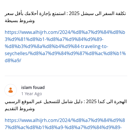
تكلفة السفر الى سيشل 2025 : استمتع بإجازة أحلامك بأقل سعر
وشروط بسيطة
https://www.alhijrh.com/2024/%d8%a7%d9%84%d8%b
3%d9%81%d8%b1-%d8%a7%d9%84%d9%89-
%d8%b3%d9%8a%d8%b4%d9%84-traveling-to-
seychelles/%d8%a7%d9%84%d9%87%d8%ac%d8%b1%
d8%a9/
islam fouad
1 Year Ago
الهجرة الى كندا 2025 : دليل شامل للتسجيل عبر الموقع الرسمي
وشروط التقديم
https://www.alhijrh.com/2024/%d8%a7%d9%84%d9%8
7%d8%ac%d8%b1%d8%a9-%d8%a7%d9%84%d9%89-