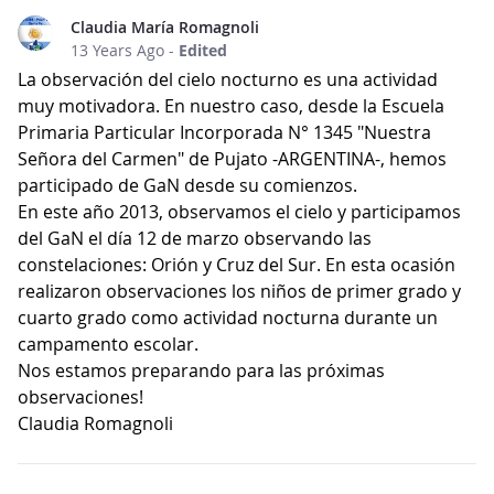
Claudia María Romagnoli
13 Years Ago
-
Edited
La observación del cielo nocturno es una actividad
muy motivadora. En nuestro caso, desde la Escuela
Primaria Particular Incorporada N° 1345 "Nuestra
Señora del Carmen" de Pujato -ARGENTINA-, hemos
participado de GaN desde su comienzos.
En este año 2013, observamos el cielo y participamos
del GaN el día 12 de marzo observando las
constelaciones: Orión y Cruz del Sur. En esta ocasión
realizaron observaciones los niños de primer grado y
cuarto grado como actividad nocturna durante un
campamento escolar.
Nos estamos preparando para las próximas
observaciones!
Claudia Romagnoli