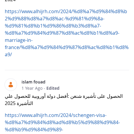
https://www.alhijrh.com/2024/%d8%a7%d9%84%d8%b
2%d9%88%d8%a7%d8%ac-%d9%81%d9%8a-
%d9%81%d8%b1%d9%86%d8%b3%d8%a7-
%d8%a7%d9%84%d9%87%d8%ac%d8%b1%d8%a9-
marriage-in-
france/%d8%a7%d9%84%d9%87%d8%ac%d8%b1%d8%
a9/
islam fouad
1 Year Ago
-
Edited
الحصول على تأشيرة شنغن :أفضل دولة أوروبية للحصول علي
التأشيرة 2025
https://www.alhijrh.com/2024/schengen-visa-
%d8%a7%d9%84%d8%ad%d8%b5%d9%88%d9%84-
%d8%b9%d9%84%d9%89-