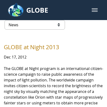
Skip to Main Content
GLOBE
open m
GLOBE Main Banner
News - Latvia
list of links from this page
GLOBE at Night 2013
Dec 17, 2012
The GLOBE at Night program is an international citizen-
science campaign to raise public awareness of the
impact of light pollution. The worldwide campaign
invites citizen-scientists to record the brightness of the
night sky by visually matching the appearance of a
constellation like Orion with star maps of progressively
fainter stars or using meters to obtain more precise