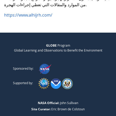
من الموارد والمقالات التي تغطي إجراءات الهجرة.
https://www.alhijrh.com/
GLOBE
Program
Global Learning and Observations to Benefit the Environment
Sponsored by:
Supported by:
NASA Official:
John Sullivan
Site Curator:
Eric Brown de Colstoun