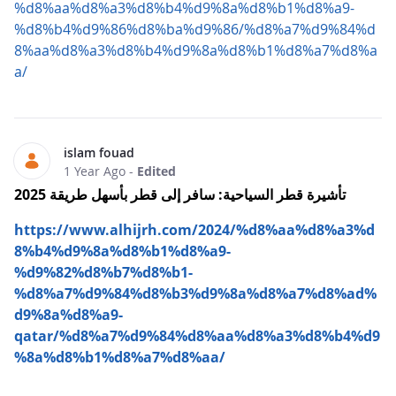
%d8%aa%d8%a3%d8%b4%d9%8a%d8%b1%d8%a9-
%d8%b4%d9%86%d8%ba%d9%86/%d8%a7%d9%84%d
8%aa%d8%a3%d8%b4%d9%8a%d8%b1%d8%a7%d8%a
a/
islam fouad
1 Year Ago
-
Edited
تأشيرة قطر السياحية: سافر إلى قطر بأسهل طريقة 2025
https://www.alhijrh.com/2024/%d8%aa%d8%a3%d
8%b4%d9%8a%d8%b1%d8%a9-
%d9%82%d8%b7%d8%b1-
%d8%a7%d9%84%d8%b3%d9%8a%d8%a7%d8%ad%
d9%8a%d8%a9-
qatar/%d8%a7%d9%84%d8%aa%d8%a3%d8%b4%d9
%8a%d8%b1%d8%a7%d8%aa/