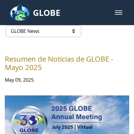
Skip to Main Content
GLOBE
open m
GLOBE Main Banner
GLOBE News
list of links from this page
Resumen de Noticias de GLOBE -
Mayo 2025
May 09, 2025