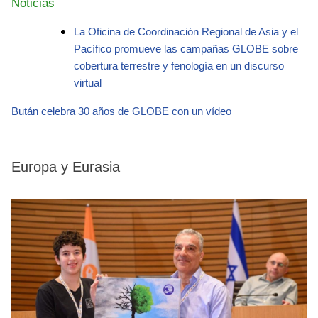
Noticias
La Oficina de Coordinación Regional de Asia y el
Pacífico promueve las campañas GLOBE sobre
cobertura terrestre y fenología en un discurso
virtual
Bután celebra 30 años de GLOBE con un vídeo
Europa y Eurasia