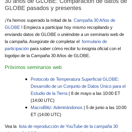
30 años de GLOBE: Comparación de datos de
GLOBE pasados ​​y presentes
¡Ya hemos superado la mitad de la
Campaña 30 Años de
GLOBE
! Empieza a participar hoy mismo recopilando y
enviando datos de GLOBE o uniéndote a un seminario web de
la campaña. Asegúrate de completar el
formulario de
participación
para saber cómo recibir tu insignia oficial con el
logotipo de la Campaña 30 Años de GLOBE.
Próximos seminarios web
Protocolo de Temperatura Superficial GLOBE:
Desarrollo de un Conjunto de Datos Único para el
Estudio de la Tierra
| 8 de mayo a las 10:00 ET
(14:00 UTC)
MacroBlitz: Adentrándonos
| 5 de junio a las 10:00
ET (14:00 UTC)
Vea la
lista de reproducción de YouTube de la campaña 30