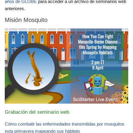
años de GLOBE
para acceder a un archivo de seminarios web
anteriores.
Misión Mosquito
Grabación del seminario web
Cómo combatir las enfermedades transmitidas por mosquitos
esta primavera mapeando sus hábitats