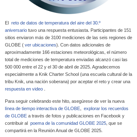
El
reto de datos de temperatura del aire del 30.º
aniversario
tuvo una respuesta entusiasta. Participantes de 151
sitios enviaron más de 3100 mediciones de las seis regiones de
GLOBE (
ver ubicaciones
). Con datos adicionales de
aproximadamente 166 estaciones meteorológicas, el número
total de mediciones de temperatura enviadas alcanzó casi las
500 000 entre el 22 y el 30 de abril de 2025. Agradecemos
especialmente a Knik Charter School (una escuela cultural de la
tribu Knik, una nación soberana) por aceptar el reto y crear una
respuesta en video
.
Para seguir celebrando este hito, asegúrese de ver la nueva
línea de tiempo interactiva de GLOBE
,
explorar los recuerdos
de GLOBE
a través de fotos y publicaciones en Facebook y
contribuir al
poema de la comunidad GLOBE 2025
, que se
compartirá en la Reunión Anual de GLOBE 2025.