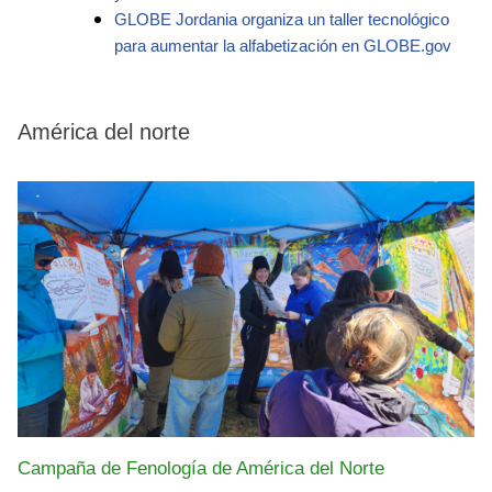
GLOBE Jordania organiza un taller tecnológico
para aumentar la alfabetización en GLOBE.gov
América del norte
Campaña de Fenología de América del Norte