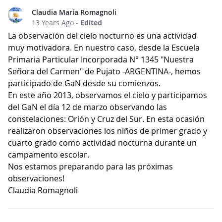
Claudia María Romagnoli
13 Years Ago
-
Edited
La observación del cielo nocturno es una actividad
muy motivadora. En nuestro caso, desde la Escuela
Primaria Particular Incorporada N° 1345 "Nuestra
Señora del Carmen" de Pujato -ARGENTINA-, hemos
participado de GaN desde su comienzos.
En este año 2013, observamos el cielo y participamos
del GaN el día 12 de marzo observando las
constelaciones: Orión y Cruz del Sur. En esta ocasión
realizaron observaciones los niños de primer grado y
cuarto grado como actividad nocturna durante un
campamento escolar.
Nos estamos preparando para las próximas
observaciones!
Claudia Romagnoli