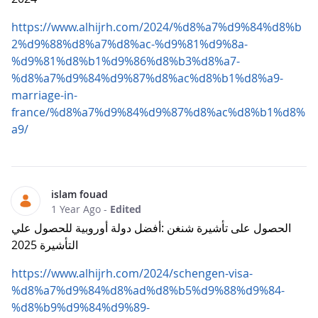
https://www.alhijrh.com/2024/%d8%a7%d9%84%d8%b
2%d9%88%d8%a7%d8%ac-%d9%81%d9%8a-
%d9%81%d8%b1%d9%86%d8%b3%d8%a7-
%d8%a7%d9%84%d9%87%d8%ac%d8%b1%d8%a9-
marriage-in-
france/%d8%a7%d9%84%d9%87%d8%ac%d8%b1%d8%
a9/
islam fouad
1 Year Ago
-
Edited
الحصول على تأشيرة شنغن :أفضل دولة أوروبية للحصول علي
التأشيرة 2025
https://www.alhijrh.com/2024/schengen-visa-
%d8%a7%d9%84%d8%ad%d8%b5%d9%88%d9%84-
%d8%b9%d9%84%d9%89-