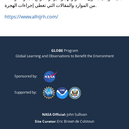
من الموارد والمقالات التي تغطي إجراءات الهجرة.
https://www.alhijrh.com/
GLOBE
Program
Global Learning and Observations to Benefit the Environment
Sponsored by:
Supported by:
NASA Official:
John Sullivan
Site Curator:
Eric Brown de Colstoun