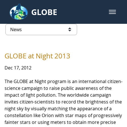
Skip to Main Content
GLOBE
open m
GLOBE Main Banner
News - Costa Rica
list of links from this page
GLOBE at Night 2013
Dec 17, 2012
The GLOBE at Night program is an international citizen-
science campaign to raise public awareness of the
impact of light pollution. The worldwide campaign
invites citizen-scientists to record the brightness of the
night sky by visually matching the appearance of a
constellation like Orion with star maps of progressively
fainter stars or using meters to obtain more precise