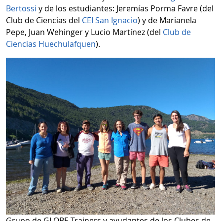
Bertossi
y de los estudiantes: Jeremías Porma Favre (del
Club de Ciencias del
CEI San Ignacio
) y de Marianela
Pepe, Juan Wehinger y Lucio Martínez (del
Club de
Ciencias Huechulafquen
).
Grupo de GLOBE Trainers y ayudantes de los Clubes de