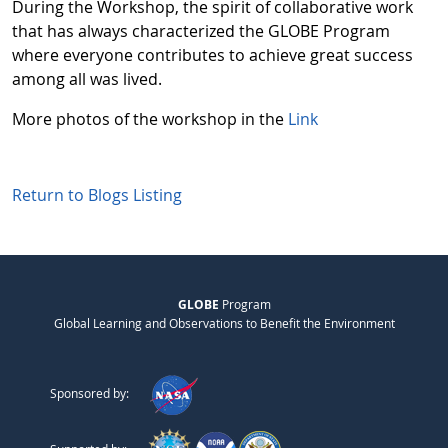
During the Workshop, the spirit of collaborative work
that has always characterized the GLOBE Program
where everyone contributes to achieve great success
among all was lived.
More photos of the workshop in the
Link
Return to Blogs Listing
GLOBE
Program
Global Learning and Observations to Benefit the Environment
Sponsored by: