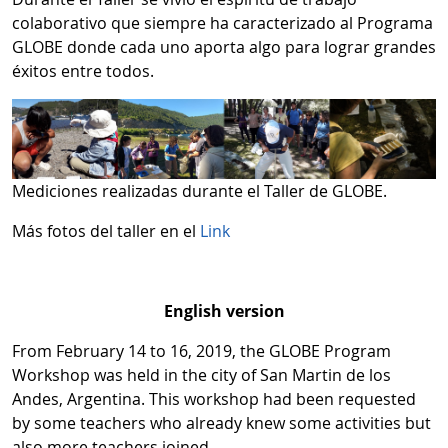
colaborativo que siempre ha caracterizado al Programa
GLOBE donde cada uno aporta algo para lograr grandes
éxitos entre todos.
Mediciones realizadas durante el Taller de GLOBE.
Más fotos del taller en el
Link
English version
From February 14 to 16, 2019, the GLOBE Program
Workshop was held in the city of San Martin de los
Andes, Argentina. This workshop had been requested
by some teachers who already knew some activities but
also more teachers joined.