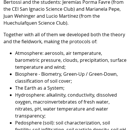
Bertossi and the students: Jeremías Porma Favre (from
the CEI San Ignacio Science Club) and Marianela Pepe,
Juan Wehinger and Lucio Martínez (from the
Huechulafquen Science Club).
Together with all of them we developed both the theory
and the fieldwork, making the protocols of:
Atmosphere: aerosols, air temperature,
barometric pressure, clouds, precipitation, surface
temperature and wind;
Biosphere - Biometry, Green-Up / Green-Down,
classification of soil cover;
The Earth as a System;
Hydrosphere: alkalinity, conductivity, dissolved
oxygen, macroinvertebrates of fresh water,
nitrates, pH, water temperature and water
transparency;
Pedosphere (soil): soil characterization, soil
fertility, soil infiltration, soil particle density, soil pH